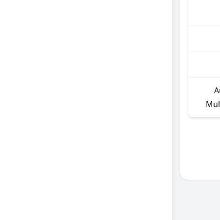
A
Mul