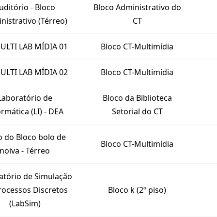
uditório - Bloco
Bloco Administrativo do
nistrativo (Térreo)
CT
ULTI LAB MÍDIA 01
Bloco CT-Multimídia
ULTI LAB MÍDIA 02
Bloco CT-Multimídia
Laboratório de
Bloco da Biblioteca
ormática (LI) - DEA
Setorial do CT
o do Bloco bolo de
Bloco CT-Multimídia
noiva - Térreo
atório de Simulação
rocessos Discretos
Bloco k (2º piso)
(LabSim)