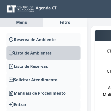
Agenda CT
Menu
Filtro
Reserva de Ambiente
C
Lista de Ambientes
Lista de Reservas
C
Solicitar Atendimento
A
Manuais de Procedimento
Mult
Entrar