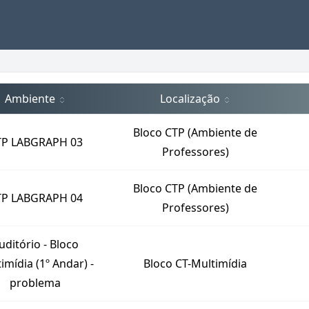
Ambiente
Localização
Bloco CTP (Ambiente de
TP LABGRAPH 03
Professores)
Bloco CTP (Ambiente de
TP LABGRAPH 04
Professores)
uditório - Bloco
imídia (1º Andar) -
Bloco CT-Multimídia
problema