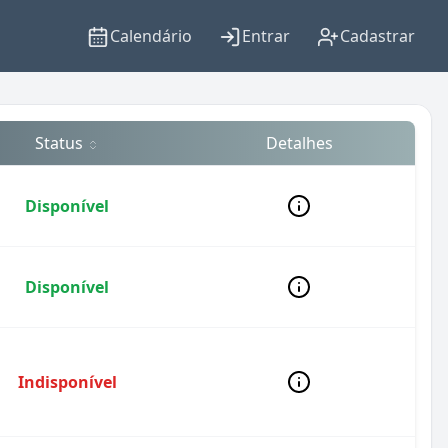
Calendário
Entrar
Cadastrar
Status
Detalhes
Disponível
Disponível
Indisponível